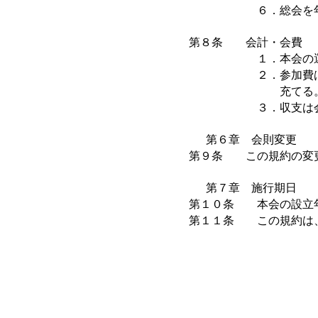
６．総会を年１
第８条 会計・会費
１．本会の運営及び事
２．参加費は５００円とす
充てる
３．収支は会計監査
第６章 会則変更
第９条 この規約の変
第７章 施行期日
第１０条 本会の設立
第１１条 この規約は