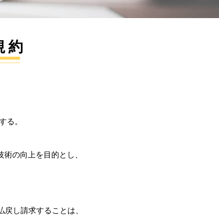
 規約
する。
解析技術の向上を目的とし、
払戻し請求することは、