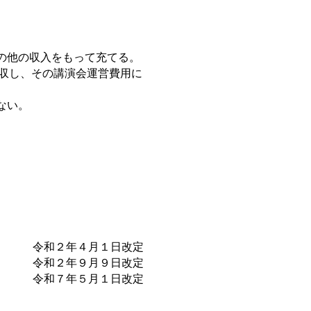
他の収入をもって充てる。
徴収し、その講演会運営費用に
ない。
​令和２年４月１日改定
​令和２年９月９日改定
​令和７年５月１日改定