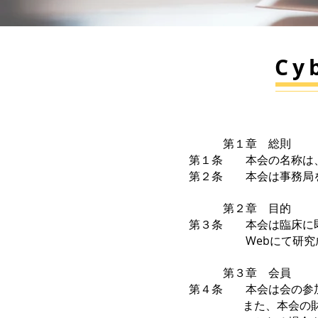
Cy
第１章 総則
第１条 本会の名称は、Cyb
第２条 本会は事務局を
第２章 目的
第３条 本会は臨床に即した
Webにて研究成果の
第３章 会員
第４条 本会は会の参
また、本会の財産は総