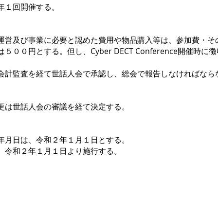
回開催する。
業に必要と認めた費用や物品購入等は、参加費・その
る。但し、Cyber DECT Conference開催時に
。
を経て世話人会で承認し、総会で報告しなければなら
更は世話人会の審議を経て決定する。
年月日は、令和２年１月１日とする。
、令和２年１月１日より施行する。