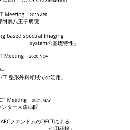
ECT Meeting
2020.APR
部附属八王子病院
ng based spectral imaging
temの基礎特性」
CT Meeting
2020.NOV
院
生
ergy CT 整形外科領域での活用」
ECT Meeting
2021.MAY
センター大森病院
4.0 AECファントムのDECTによる
用経験」