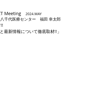
ECT Meeting
2024.MAY
学八千代医療センター 福田 幸太郎
!!
」
最新情報について
徹底取材!!