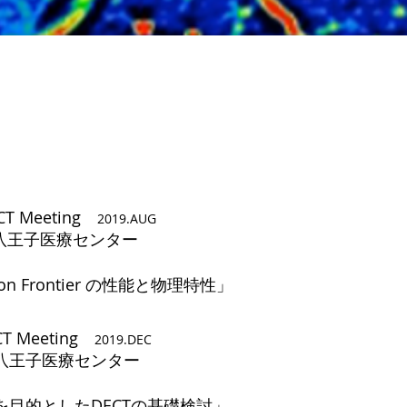
ECT Meeting
2019.AUG
八王子医療センター
tion Frontier の性能と物理特性」
ECT Meeting
2019.DEC
八王子医療センター
を目的としたDECTの基礎検討」