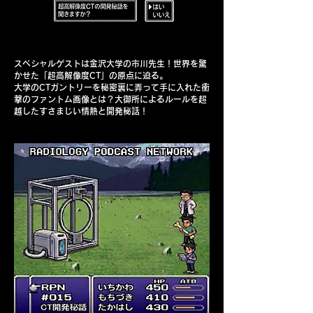
スペシャルゲストは金沢大学の市川先生！世界を驚
かせた「超高解像度CT」の原点に迫る。
大学のCTガントリーを秘密裏に弄って手に入れた衝
撃のファントム画像とは？大御所によるルールを超
越したすさまじい情熱と開発秘話！