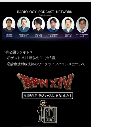
5月公開ラジキャス
①ゲスト 市川 勝弘先生（全3話）
②診療放射線技師のワークライフバランスについて