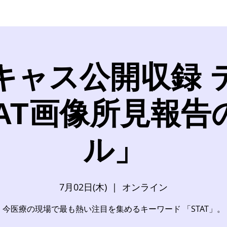
キャス公開収録 
TAT画像所見報告
ル」
7月02日(木)
  |  
オンライン
今医療の現場で最も熱い注目を集めるキーワード 「STAT」。