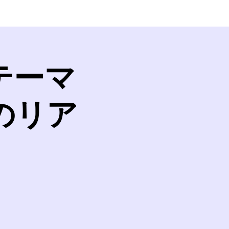
テーマ
のリア