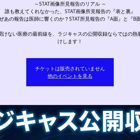
～STAT画像所見報告のリアル ～
誰も教えてくれなかった、STAT画像所見報告の『表と裏』
ぜあの報告は医師に響くのか？STAT所見報告の『A面』と『B
聞けない医療の最前線を、ラジキャスの公開収録ならではの熱
けします！
チケットは販売されていません
他のイベントを見る