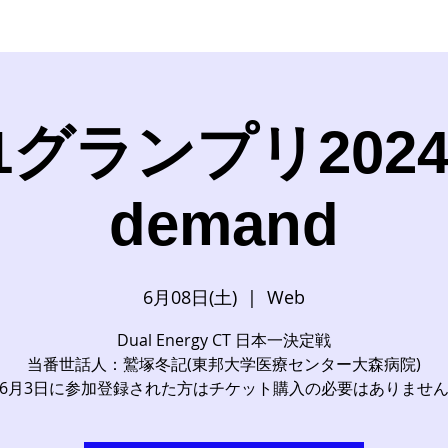
1グランプリ2024
demand
6月08日(土)
  |  
Web
Dual Energy CT 日本一決定戦
当番世話人：鷲塚冬記(東邦大学医療センター大森病院)