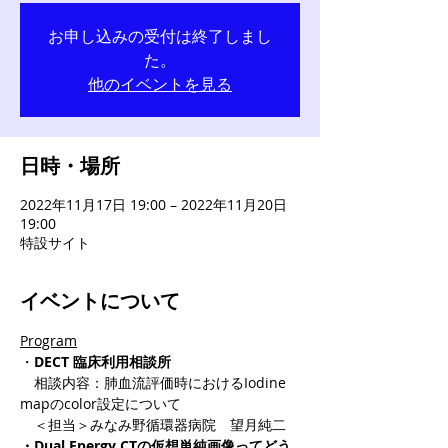
お申し込みの受付は終了しまし
た。
他のイベントを見る
日時・場所
2022年11月17日 19:00 – 2022年11月20日
19:00
特設サイト
イベントについて
Program
・
DECT 臨床利用相談所
　相談内容：肺血流評価時におけるIodine 
mapのcolor設定について
　＜担当＞みなみ野循環器病院　望月純二
・Dual Energy CTの仮想単純画像ってどう