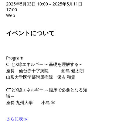
2025年5月03日 10:00 – 2025年5月11日
17:00
Web
イベントについて
Program
CTとX線エネルギー ～基礎を理解する～
座長　仙台赤十字病院　　　船島 健太朗
山形大学医学部附属病院　保吉 和貴
CTとX線エネルギー ～臨床で必要となる知
識～
座長 九州大学　　小島 宰　　　　　
さらに表示